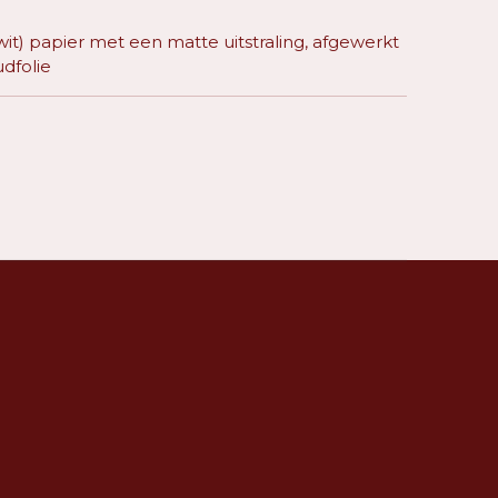
it) papier met een matte uitstraling, afgewerkt
dfolie