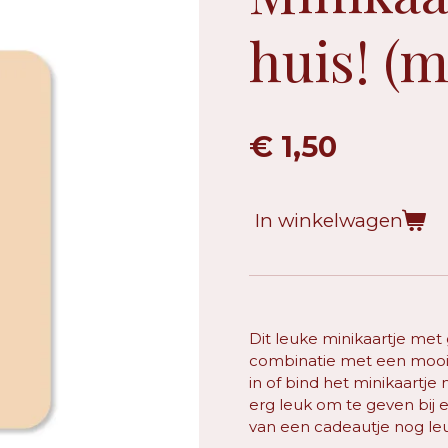
huis! (m
€ 1,50
In winkelwagen
Dit leuke minikaartje met 
combinatie met een mooi c
in of bind het minikaartje
erg leuk om te geven bij
van een cadeautje nog le