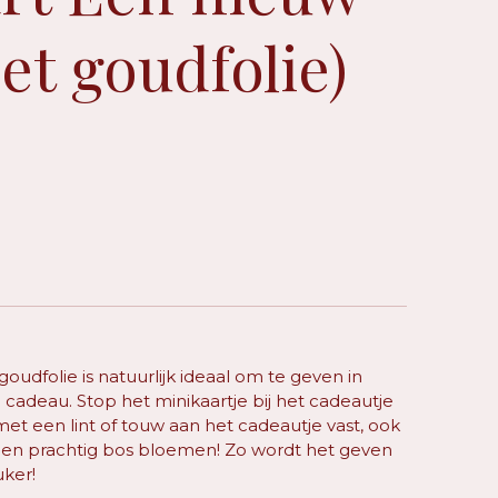
et goudfolie)
goudfolie is
natuurlijk ideaal om te geven in
adeau. Stop het minikaartje bij het cadeautje
 met een lint of touw aan het cadeautje vast, ook
 een prachtig bos bloemen! Zo wordt het geven
uker!