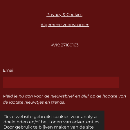
Privacy & Cookies
Algemene voorwaarden
KVK: 27180163
Email
Meld je nu aan voor de nieuwsbrief en blijf op de hoogte van
de laatste nieuwtjes en trends.
Deze website gebruikt cookies voor analyse-
Verzenden
doeleinden en/of het tonen van advertenties.
Door gebruik te blijven maken van de site