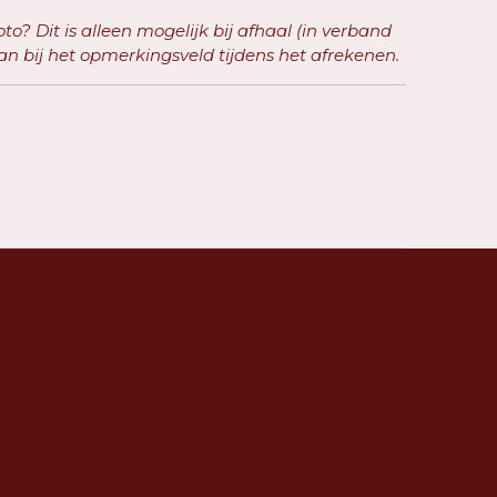
to? Dit is alleen mogelijk bij afhaal (in verband
an bij het opmerkingsveld tijdens het afrekenen.