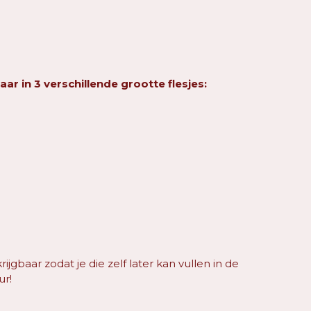
aar in 3 verschillende grootte flesjes:
krijgbaar zodat je die zelf later kan vullen in de
ur!