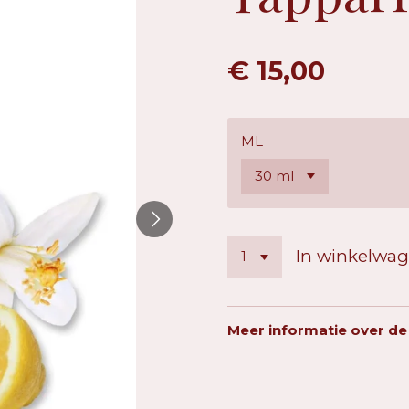
€ 15,00
ML
In winkelwa
Meer informatie over de