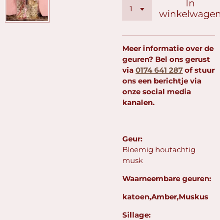
In
winkelwage
Meer informatie over de
geuren? Bel ons gerust
via
0174 641 287
of stuur
ons een berichtje via
onze social media
kanalen.
Geur:
Bloemig houtachtig
musk
Waarneembare geuren:
katoen,Amber,Muskus
Sillage: