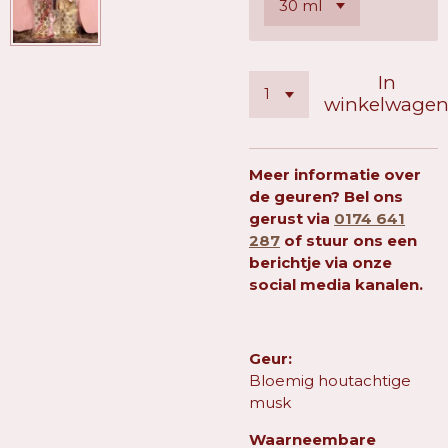
In
winkelwage
Meer informatie over
de geuren? Bel ons
gerust via
0174 641
287
of stuur ons een
berichtje via onze
social media kanalen.
Geur:
Bloemig houtachtige
musk
Waarneembare