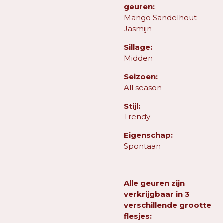
geuren:
Mango Sandelhout
Jasmijn
Sillage:
Midden
Seizoen:
All season
Stijl:
Trendy
Eigenschap:
Spontaan
Alle geuren zijn
verkrijgbaar in 3
verschillende grootte
flesjes: