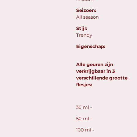
Seizoen:
All season
Stijl:
Trendy
Eigenschap:
Alle geuren zijn
verkrijgbaar in 3
verschillende grootte
flesjes:
30 ml -
50 ml -
100 ml -