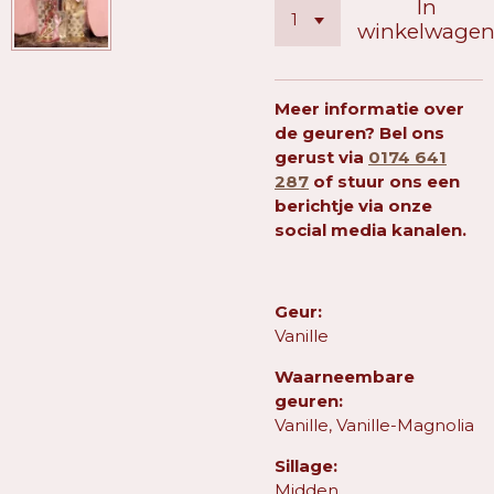
In
winkelwage
Meer informatie over
de geuren? Bel ons
gerust via
0174 641
287
of stuur ons een
berichtje via onze
social media kanalen.
Geur:
Vanille
Waarneembare
geuren:
Vanille, Vanille-Magnolia
Sillage:
Midden