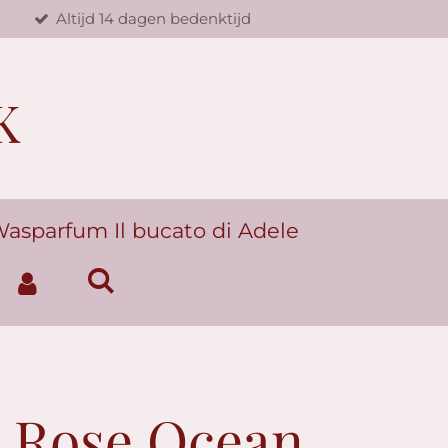
d
Altijd 14 dagen bedenktijd
K
asparfum Il bucato di Adele
 Rose Ocean