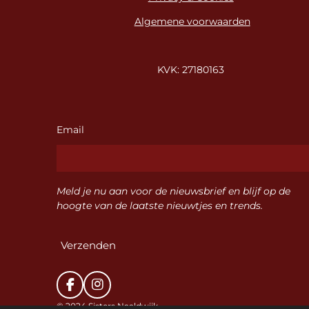
Algemene voorwaarden
KVK: 27180163
Email
Meld je nu aan voor de nieuwsbrief en blijf op de
hoogte van de laatste nieuwtjes en trends.
Verzenden
F
I
a
n
© 2024 Sisters Naaldwijk