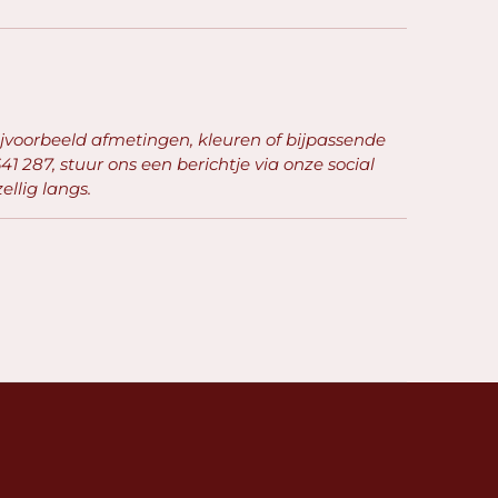
ijvoorbeeld afmetingen, kleuren of bijpassende
41 287, stuur ons een berichtje via onze social
llig langs.