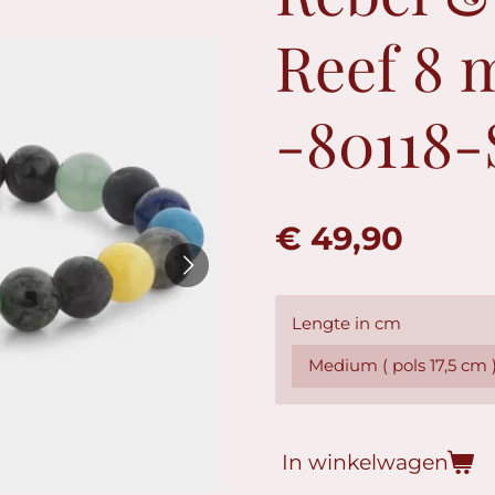
Reef 8 
-80118-
€ 49,90
Lengte in cm
In winkelwagen