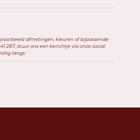
ijvoorbeeld afmetingen, kleuren of bijpassende
41 287, stuur ons een berichtje via onze social
llig langs.