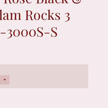
Glam Rocks 3
-3000S-S