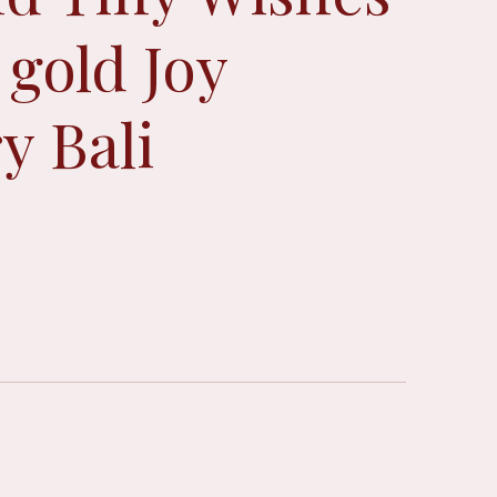
 gold Joy
y Bali