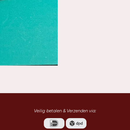
Veilig betalen & Verzenden via: