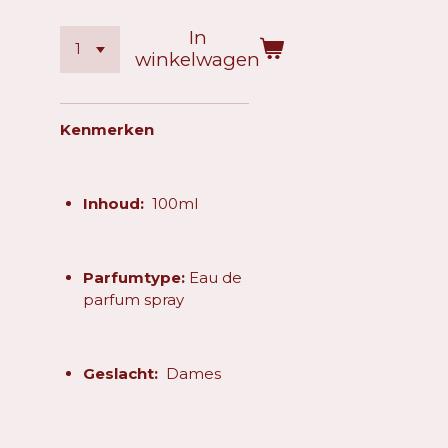
In
winkelwagen
Kenmerken
Inhoud:
100ml
Parfumtype:
Eau de
parfum spray
Geslacht:
Dames