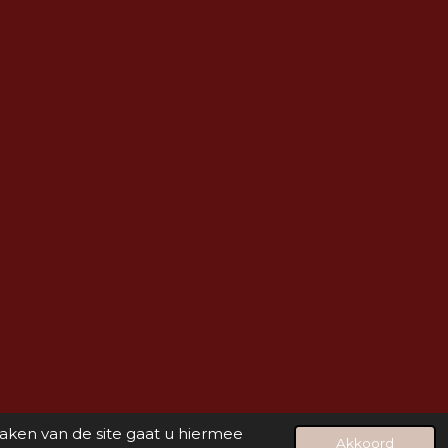
maken van de site gaat u hiermee
Akkoord