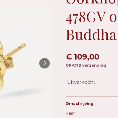
478GV o
Buddha
€ 109,00
GRATIS verzending
Uitverkocht
Omschrijving
Paar