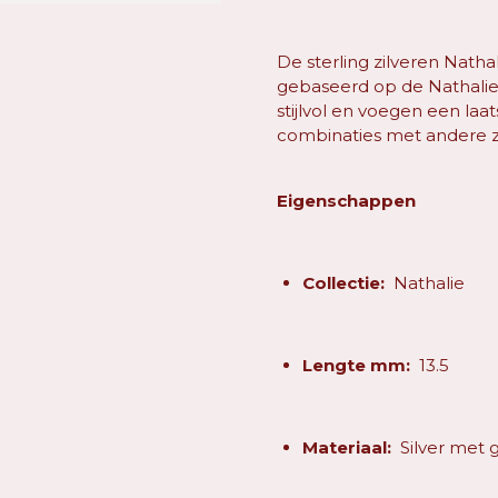
De sterling zilveren Natha
gebaseerd op de Nathalie 
stijlvol en voegen een la
combinaties met andere zil
Eigenschappen
Collectie:
Nathalie
Lengte mm:
13.5
Materiaal:
Silver met 