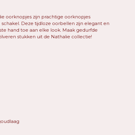
lie oorknopjes zijn prachtige oorknopjes
schakel. Deze tijdloze oorbellen zijn elegant en
atste hand toe aan elke look. Maak gedurfde
veren stukken uit de Nathalie collectie!
goudlaag