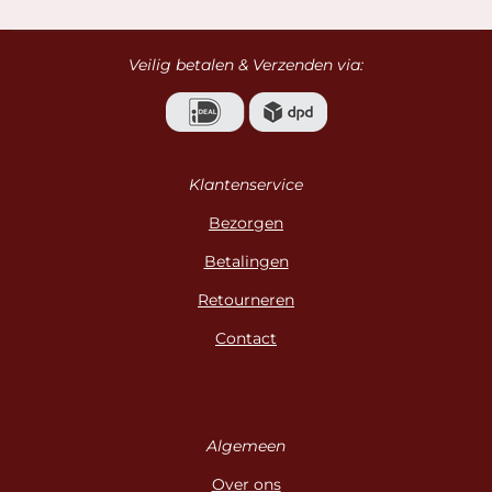
n
e
n
Veilig betalen & Verzenden via:
Klantenservice
Bezorgen
Betalingen
Retourneren
Contact
Algemeen
Over ons