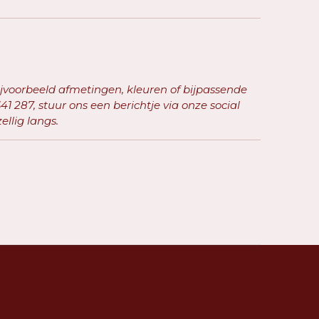
ijvoorbeeld afmetingen, kleuren of bijpassende
41 287, stuur ons een berichtje via onze social
llig langs.