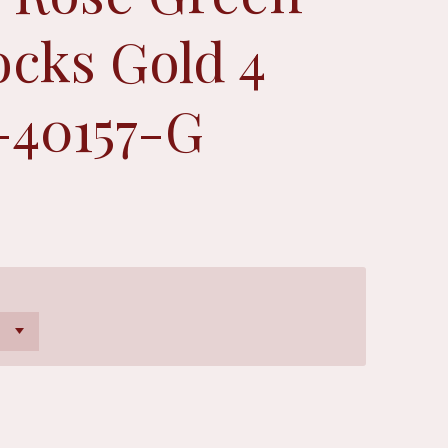
cks Gold 4
40157-G