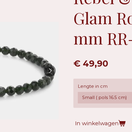
Glam Ro
mm RR-
€ 49,90
Lengte in cm
In winkelwagen