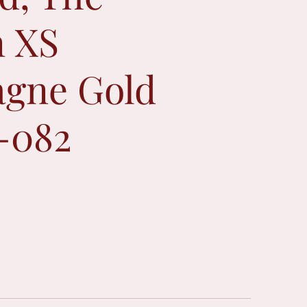
n XS
gne Gold
-082