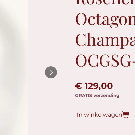
Octago
Champa
OCGSG
€ 129,00
GRATIS verzending
In winkelwagen