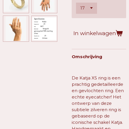
In winkelwagen
Omschrijving
De Katja XS ring is een
prachtig gedetailleerde
en gevlochten ring. Een
echte eyecatcher! Het
ontwerp van deze
subtiele zilveren ring is
gebaseerd op de
iconische schakel Katja.
Handgemaakt en