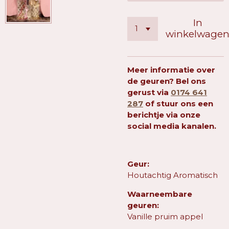
In
winkelwage
Meer informatie over
de geuren? Bel ons
gerust via
0174 641
287
of stuur ons een
berichtje via onze
social media kanalen.
Geur:
Houtachtig Aromatisch
Waarneembare
geuren:
Vanille pruim appel