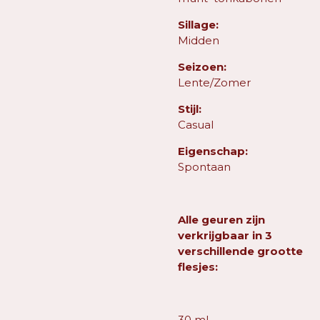
Sillage:
Midden
Seizoen:
Lente/Zomer
Stijl:
Casual
Eigenschap:
Spontaan
Alle geuren zijn
verkrijgbaar in 3
verschillende grootte
flesjes:
30 ml -