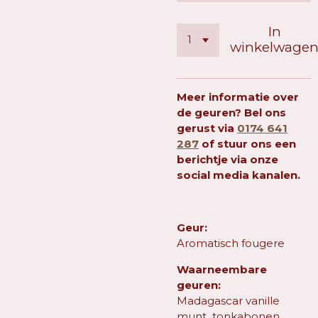
In
winkelwage
Meer informatie over
de geuren? Bel ons
gerust via
0174 641
287
of stuur ons een
berichtje via onze
social media kanalen.
Geur:
Aromatisch fougere
Waarneembare
geuren:
Madagascar vanille
munt tonkabonen