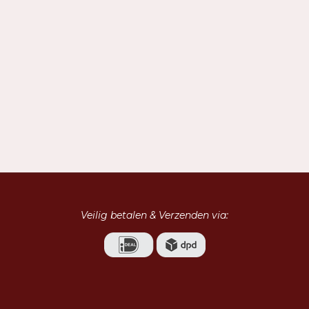
Veilig betalen & Verzenden via: