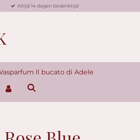
d
Altijd 14 dagen bedenktijd
K
asparfum Il bucato di Adele
 Rose Blue