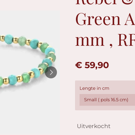
Green A
mm , R
€ 59,90
Lengte in cm
Uitverkocht