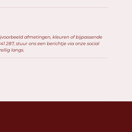
ijvoorbeeld afmetingen, kleuren of bijpassende
41 287, stuur ons een berichtje via onze social
llig langs.