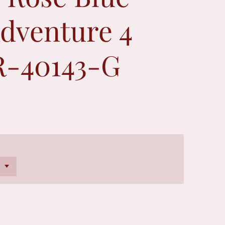
dventure 4
R-40143-G