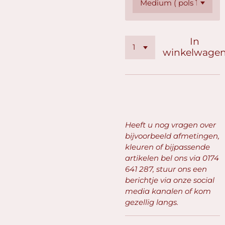
In
winkelwage
Heeft u nog vragen over
bijvoorbeeld afmetingen,
kleuren of bijpassende
artikelen bel ons via
0174
641 287, stuur ons een
berichtje via onze social
media kanalen of kom
gezellig langs.