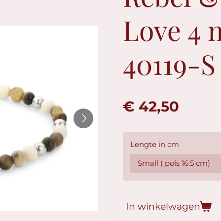
Love 4 
40119-S
€ 42,50
Lengte in cm
In winkelwagen