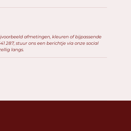
ijvoorbeeld afmetingen, kleuren of bijpassende
41 287, stuur ons een berichtje via onze social
llig langs.