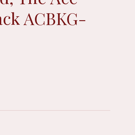
lack ACBKG-