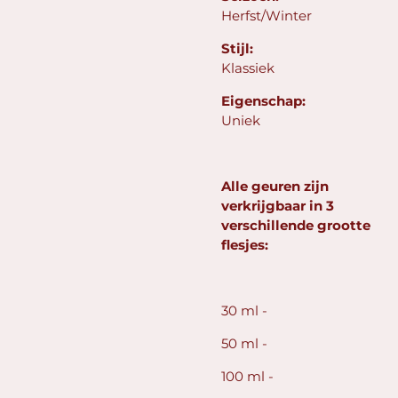
Herfst/Winter
Stijl:
Klassiek
Eigenschap:
Uniek
Alle geuren zijn
verkrijgbaar in 3
verschillende grootte
flesjes:
30 ml -
50 ml -
100 ml -