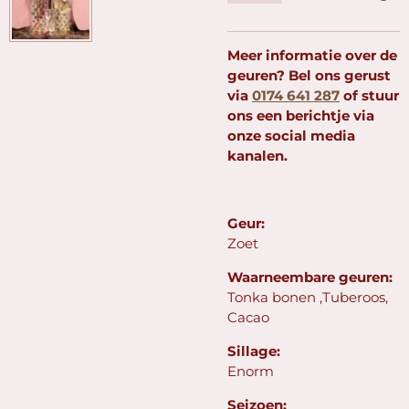
Meer informatie over de
geuren? Bel ons gerust
via
0174 641 287
of stuur
ons een berichtje via
onze social media
kanalen.
Geur:
Zoet
Waarneembare geuren:
Tonka bonen ,Tuberoos,
Cacao
Sillage:
Enorm
Seizoen: