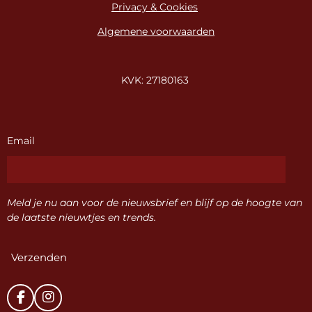
Privacy & Cookies
Algemene voorwaarden
KVK: 27180163
Email
Meld je nu aan voor de nieuwsbrief en blijf op de hoogte van
de laatste nieuwtjes en trends.
Verzenden
F
I