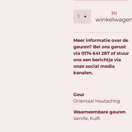
In
winkelwage
Meer informatie over de
geuren? Bel ons gerust
via
0174 641 287
of stuur
ons een berichtje via
onze social media
kanalen.
Geur
Oriëntaal Houtachtig
Waarneembare geuren
Vanille, Kulfi